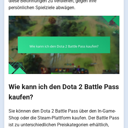
diese Belohnungen zu verdienen, gegen ihre
persönlichen Spielziele abwägen.
Wie kann ich den Dota 2 Battle Pass
kaufen?
Sie können den Dota 2 Battle Pass über den In-Game-
Shop oder die Steam-Plattform kaufen. Der Battle Pass
ist zu unterschiedlichen Preiskategorien erhältlich,