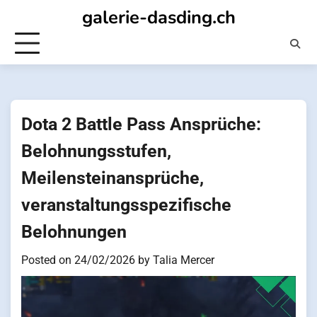
Skip
galerie-dasding.ch
to
content
Dota 2 Battle Pass Ansprüche:
Belohnungsstufen,
Meilensteinansprüche,
veranstaltungsspezifische
Belohnungen
Posted on
24/02/2026
by
Talia Mercer