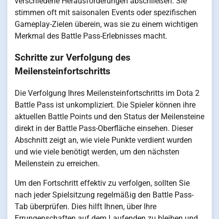
verschiedene Herausforderungen abschließen. Sie
stimmen oft mit saisonalen Events oder spezifischen
Gameplay-Zielen überein, was sie zu einem wichtigen
Merkmal des Battle Pass-Erlebnisses macht.
Schritte zur Verfolgung des
Meilensteinfortschritts
Die Verfolgung Ihres Meilensteinfortschritts im Dota 2
Battle Pass ist unkompliziert. Die Spieler können ihre
aktuellen Battle Points und den Status der Meilensteine
direkt in der Battle Pass-Oberfläche einsehen. Dieser
Abschnitt zeigt an, wie viele Punkte verdient wurden
und wie viele benötigt werden, um den nächsten
Meilenstein zu erreichen.
Um den Fortschritt effektiv zu verfolgen, sollten Sie
nach jeder Spielsitzung regelmäßig den Battle Pass-
Tab überprüfen. Dies hilft Ihnen, über Ihre
Errungenschaften auf dem Laufenden zu bleiben und