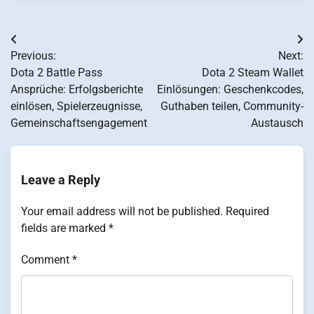
Post
Previous:
Next:
navigation
Dota 2 Battle Pass
Dota 2 Steam Wallet
Ansprüche: Erfolgsberichte
Einlösungen: Geschenkcodes,
einlösen, Spielerzeugnisse,
Guthaben teilen, Community-
Gemeinschaftsengagement
Austausch
Leave a Reply
Your email address will not be published.
Required
fields are marked
*
Comment
*