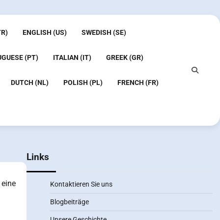
TR)
ENGLISH (US)
SWEDISH (SE)
GUESE (PT)
ITALIAN (IT)
GREEK (GR)
DUTCH (NL)
POLISH (PL)
FRENCH (FR)
Links
 eine
Kontaktieren Sie uns
Blogbeiträge
Unsere Geschichte