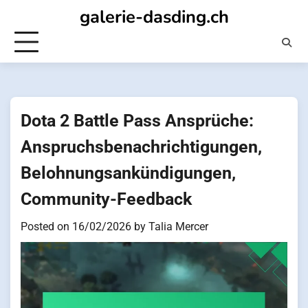
Skip
galerie-dasding.ch
to
content
Dota 2 Battle Pass Ansprüche:
Anspruchsbenachrichtigungen,
Belohnungsankündigungen,
Community-Feedback
Posted on
16/02/2026
by
Talia Mercer