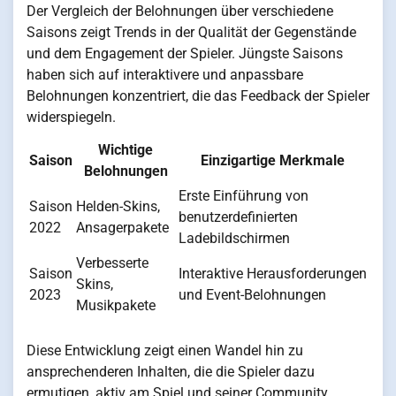
Der Vergleich der Belohnungen über verschiedene
Saisons zeigt Trends in der Qualität der Gegenstände
und dem Engagement der Spieler. Jüngste Saisons
haben sich auf interaktivere und anpassbare
Belohnungen konzentriert, die das Feedback der Spieler
widerspiegeln.
Wichtige
Saison
Einzigartige Merkmale
Belohnungen
Erste Einführung von
Saison
Helden-Skins,
benutzerdefinierten
2022
Ansagerpakete
Ladebildschirmen
Verbesserte
Saison
Interaktive Herausforderungen
Skins,
2023
und Event-Belohnungen
Musikpakete
Diese Entwicklung zeigt einen Wandel hin zu
ansprechenderen Inhalten, die die Spieler dazu
ermutigen, aktiv am Spiel und seiner Community